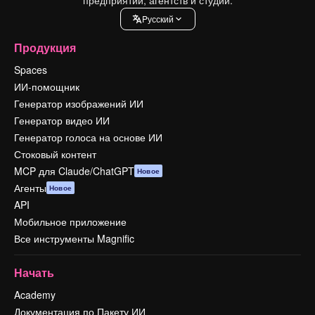
Pусский
Продукция
Spaces
ИИ-помощник
Генератор изображений ИИ
Генератор видео ИИ
Генератор голоса на основе ИИ
Стоковый контент
MCP для Claude/ChatGPT
Новое
Агенты
Новое
API
Мобильное приложение
Все инструменты Magnific
Начать
Academy
Документация по Пакету ИИ