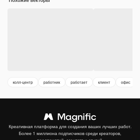
колл-центр
работник
работает
клиент
офис
Креативная платформа для создания ваших лучших работ.
Более 1 миллиона подписчиков среди креаторов,
предприятий, агентств и студий.