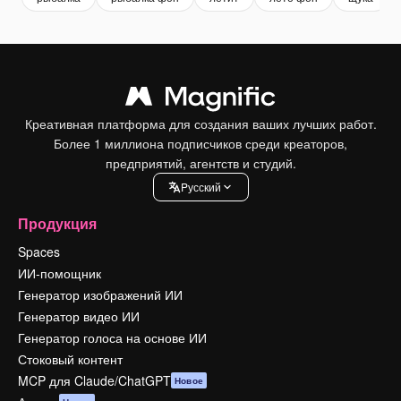
Креативная платформа для создания ваших лучших работ.
Более 1 миллиона подписчиков среди креаторов,
предприятий, агентств и студий.
Pусский
Продукция
Spaces
ИИ-помощник
Генератор изображений ИИ
Генератор видео ИИ
Генератор голоса на основе ИИ
Стоковый контент
MCP для Claude/ChatGPT
Новое