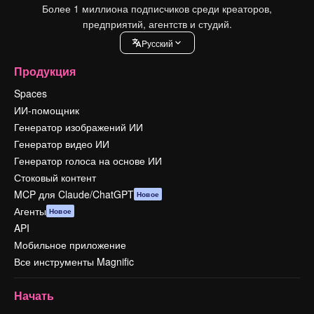
Более 1 миллиона подписчиков среди креаторов,
предприятий, агентств и студий.
Pусский
Продукция
Spaces
ИИ-помощник
Генератор изображений ИИ
Генератор видео ИИ
Генератор голоса на основе ИИ
Стоковый контент
MCP для Claude/ChatGPT
Новое
Агенты
Новое
API
Мобильное приложение
Все инструменты Magnific
Начать