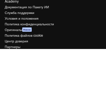
Academy
Документация по Пакету ИИ
Служба поддержки
Условия и положения
Политика конфиденциальности
Оригиналы
Новое
Политика файлов cookie
Центр доверия
Партнеры
Предприятие
Компания
Цены
О нас
Reviews
Вакансии
Поиск тенденций
Блог
События