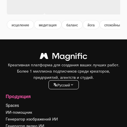
исцеление
медитация
баланс
йога
спокойный
Креативная платформа для создания ваших лучших работ.
Более 1 миллиона подписчиков среди креаторов,
предприятий, агентств и студий.
Pусский
Продукция
Spaces
ИИ-помощник
Генератор изображений ИИ
Генератор видео ИИ