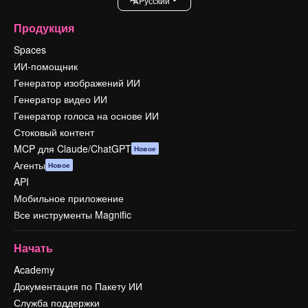
Pусский
Продукция
Spaces
ИИ-помощник
Генератор изображений ИИ
Генератор видео ИИ
Генератор голоса на основе ИИ
Стоковый контент
MCP для Claude/ChatGPT
Новое
Агенты
Новое
API
Мобильное приложение
Все инструменты Magnific
Начать
Academy
Документация по Пакету ИИ
Служба поддержки