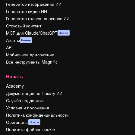
Генератор изображений ИИ
Генератор видео ИИ
Генератор голоса на основе ИИ
Стоковый контент
MCP для Claude/ChatGPT
Новое
Агенты
Новое
API
Мобильное приложение
Все инструменты Magnific
Начать
Academy
Документация по Пакету ИИ
Служба поддержки
Условия и положения
Политика конфиденциальности
Оригиналы
Новое
Политика файлов cookie