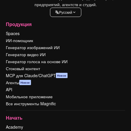
предприятий, агентств и студий.
Pусский
Продукция
Spaces
ИИ-помощник
Генератор изображений ИИ
Генератор видео ИИ
Генератор голоса на основе ИИ
Стоковый контент
MCP для Claude/ChatGPT
Новое
Агенты
Новое
API
Мобильное приложение
Все инструменты Magnific
Начать
Academy