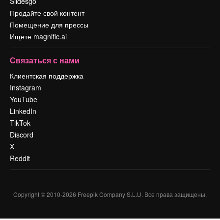
Slidesgo
Продайте свой контент
Помещение для прессы
Ищете magnific.ai
Связаться с нами
Клиентская поддержка
Instagram
YouTube
LinkedIn
TikTok
Discord
X
Reddit
Copyright © 2010-
2026
Freepik Company S.L.U.
Все права защищены
.