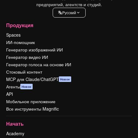
предприятий, агентств и студий.
Pусский
Продукция
Spaces
ИИ-помощник
Генератор изображений ИИ
Генератор видео ИИ
Генератор голоса на основе ИИ
Стоковый контент
MCP для Claude/ChatGPT
Новое
Агенты
Новое
API
Мобильное приложение
Все инструменты Magnific
Начать
Academy