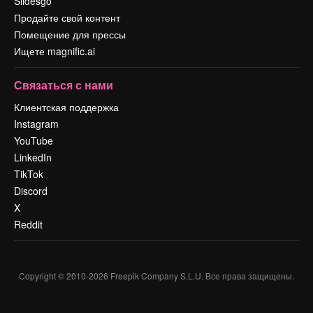
Slidesgo
Продайте свой контент
Помещение для прессы
Ищете magnific.ai
Связаться с нами
Клиентская поддержка
Instagram
YouTube
LinkedIn
TikTok
Discord
X
Reddit
Copyright © 2010-
2026
Freepik Company S.L.U.
Все права защищены
.