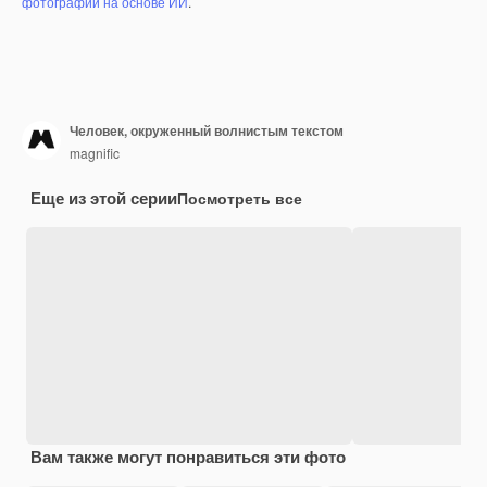
фотографий на основе ИИ
.
Человек, окруженный волнистым текстом
magnific
Еще из этой серии
Посмотреть все
Вам также могут понравиться эти фото