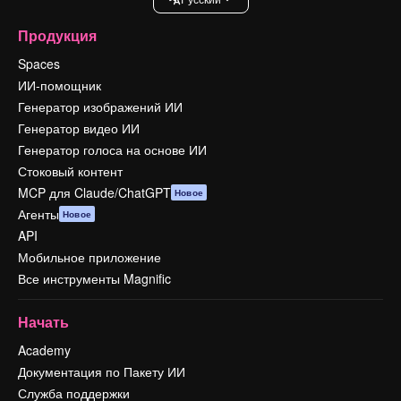
Продукция
Spaces
ИИ-помощник
Генератор изображений ИИ
Генератор видео ИИ
Генератор голоса на основе ИИ
Стоковый контент
MCP для Claude/ChatGPT
Новое
Агенты
Новое
API
Мобильное приложение
Все инструменты Magnific
Начать
Academy
Документация по Пакету ИИ
Служба поддержки