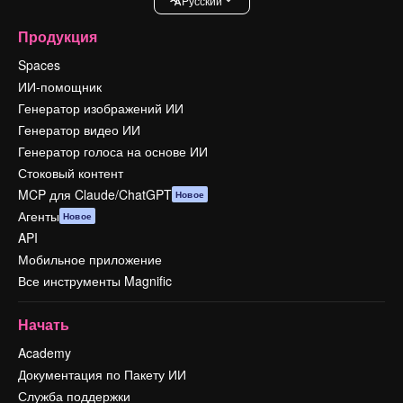
Pусский
Продукция
Spaces
ИИ-помощник
Генератор изображений ИИ
Генератор видео ИИ
Генератор голоса на основе ИИ
Стоковый контент
MCP для Claude/ChatGPT
Новое
Агенты
Новое
API
Мобильное приложение
Все инструменты Magnific
Начать
Academy
Документация по Пакету ИИ
Служба поддержки