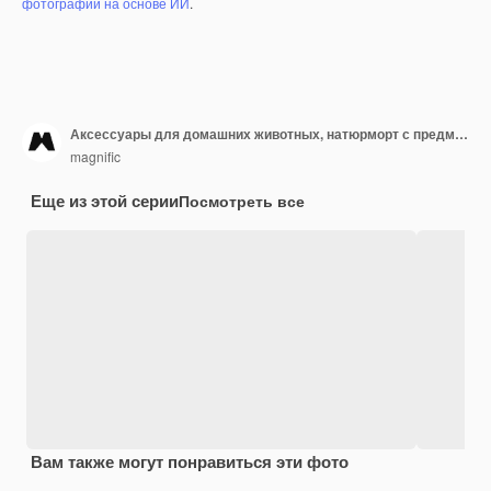
фотографий на основе ИИ
.
Аксессуары для домашних животных, натюрморт с предметами для ухода и едой
magnific
Еще из этой серии
Посмотреть все
Вам также могут понравиться эти фото