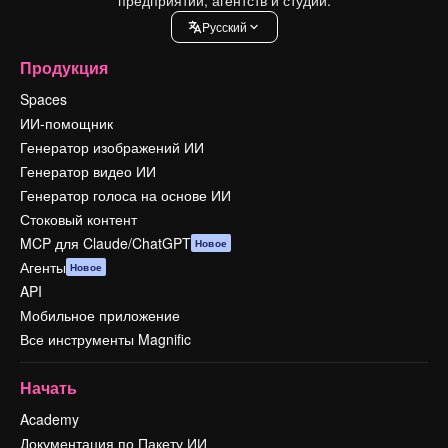
Pусский
Продукция
Spaces
ИИ-помощник
Генератор изображений ИИ
Генератор видео ИИ
Генератор голоса на основе ИИ
Стоковый контент
MCP для Claude/ChatGPT
Новое
Агенты
Новое
API
Мобильное приложение
Все инструменты Magnific
Начать
Academy
Документация по Пакету ИИ