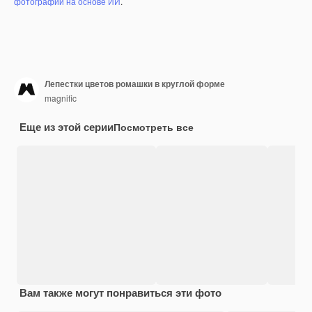
фотографий на основе ИИ
.
Лепестки цветов ромашки в круглой форме
magnific
Еще из этой серии
Посмотреть все
Вам также могут понравиться эти фото