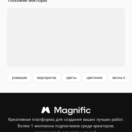
ромашки
маргаритка
цветы
цветение
весна прир
Креативная платформа для создания ваших лучших работ.
Более 1 миллиона подписчиков среди креаторов,
предприятий, агентств и студий.