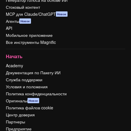
Генератор голоса на основе ИИ
Стоковый контент
MCP для Claude/ChatGPT
Новое
Агенты
Новое
API
Мобильное приложение
Все инструменты Magnific
Начать
Academy
Документация по Пакету ИИ
Служба поддержки
Условия и положения
Политика конфиденциальности
Оригиналы
Новое
Политика файлов cookie
Центр доверия
Партнеры
Предприятие