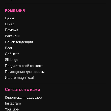
Компания
Цены
О нас
Reviews
Вакансии
Поиск тенденций
Блог
События
Slidesgo
Продайте свой контент
Помещение для прессы
Ищете magnific.ai
Связаться с нами
Клиентская поддержка
Instagram
YouTube