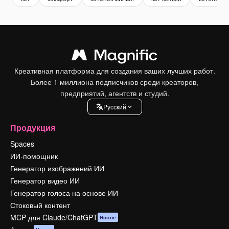
Креативная платформа для создания ваших лучших работ.
Более 1 миллиона подписчиков среди креаторов,
предприятий, агентств и студий.
Pусский
Продукция
Spaces
ИИ-помощник
Генератор изображений ИИ
Генератор видео ИИ
Генератор голоса на основе ИИ
Стоковый контент
MCP для Claude/ChatGPT
Новое