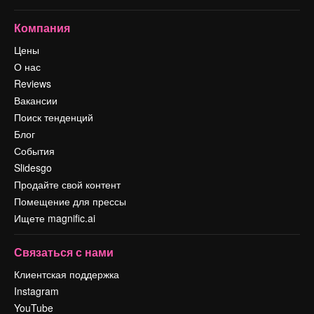
Компания
Цены
О нас
Reviews
Вакансии
Поиск тенденций
Блог
События
Slidesgo
Продайте свой контент
Помещение для прессы
Ищете magnific.ai
Связаться с нами
Клиентская поддержка
Instagram
YouTube