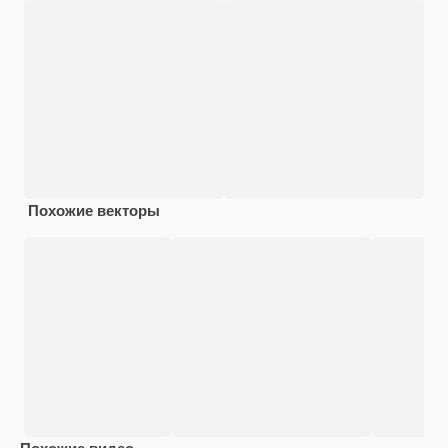
Похожие векторы
Похожие видео