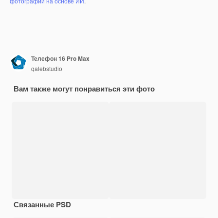
фотографий на основе ИИ
.
Телефон 16 Pro Max
qalebstudio
Вам также могут понравиться эти фото
Связанные PSD