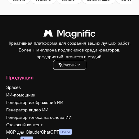
Креативная платформа для создания ваших лучших работ.
Более 1 миллиона подписчиков среди креаторов,
предприятий, агентств и студий.
Pусский
Продукция
Spaces
ИИ-помощник
Генератор изображений ИИ
Генератор видео ИИ
Генератор голоса на основе ИИ
Стоковый контент
MCP для Claude/ChatGPT
Новое