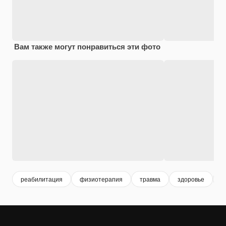
Вам также могут понравиться эти фото
реабилитация
физиотерапия
травма
здоровье
л