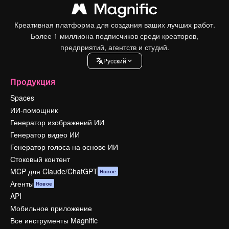
Креативная платформа для создания ваших лучших работ.
Более 1 миллиона подписчиков среди креаторов,
предприятий, агентств и студий.
Pусский
Продукция
Spaces
ИИ-помощник
Генератор изображений ИИ
Генератор видео ИИ
Генератор голоса на основе ИИ
Стоковый контент
MCP для Claude/ChatGPT
Новое
Агенты
Новое
API
Мобильное приложение
Все инструменты Magnific