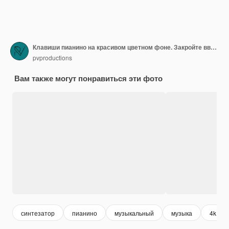
Клавиши пианино на красивом цветном фоне. Закройте вверх.
pvproductions
Вам также могут понравиться эти фото
синтезатор
пианино
музыкальный
музыка
4k