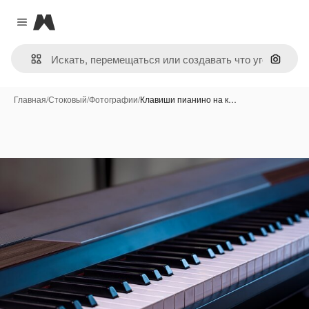
Magnific
Close menu
Поиск 
Главная
/
Стоковый
/
Фотографии
/
Клавиши пианино на к…