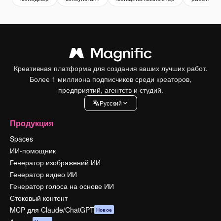
Креативная платформа для создания ваших лучших работ.
Более 1 миллиона подписчиков среди креаторов,
предприятий, агентств и студий.
Pусский
Продукция
Spaces
ИИ-помощник
Генератор изображений ИИ
Генератор видео ИИ
Генератор голоса на основе ИИ
Стоковый контент
MCP для Claude/ChatGPT
Новое