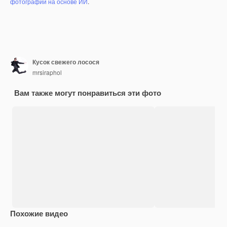
фотографий на основе ИИ
.
Кусок свежего лосося
mrsiraphol
Вам также могут понравиться эти фото
Похожие видео
Premium
Premium
Premium
Premium