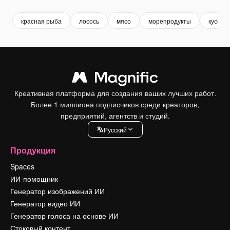
красная рыба
лосось
мясо
морепродукты
кусок м
Креативная платформа для создания ваших лучших работ.
Более 1 миллиона подписчиков среди креаторов,
предприятий, агентств и студий.
Pусский
Продукция
Spaces
ИИ-помощник
Генератор изображений ИИ
Генератор видео ИИ
Генератор голоса на основе ИИ
Стоковый контент