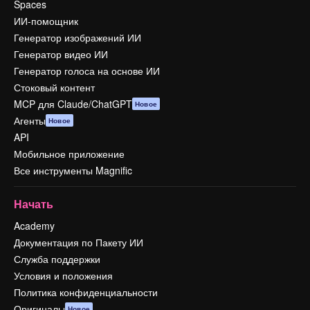
Spaces
ИИ-помощник
Генератор изображений ИИ
Генератор видео ИИ
Генератор голоса на основе ИИ
Стоковый контент
MCP для Claude/ChatGPT
Новое
Агенты
Новое
API
Мобильное приложение
Все инструменты Magnific
Начать
Academy
Документация по Пакету ИИ
Служба поддержки
Условия и положения
Политика конфиденциальности
Оригиналы
Новое