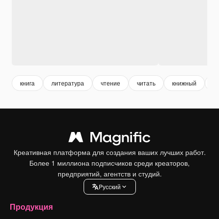
книга
литература
чтение
читать
книжный
к
Креативная платформа для создания ваших лучших работ.
Более 1 миллиона подписчиков среди креаторов,
предприятий, агентств и студий.
Pусский
Продукция