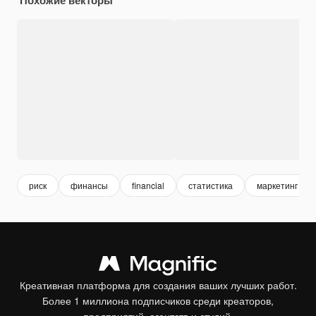
риск
финансы
financial
статистика
маркетинг
Креативная платформа для создания ваших лучших работ.
Более 1 миллиона подписчиков среди креаторов,
предприятий, агентств и студий.