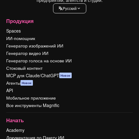
Pусский
Продукция
Spaces
ИИ-помощник
Генератор изображений ИИ
Генератор видео ИИ
Генератор голоса на основе ИИ
Стоковый контент
MCP для Claude/ChatGPT
Новое
Агенты
Новое
API
Мобильное приложение
Все инструменты Magnific
Начать
Academy
Документация по Пакету ИИ