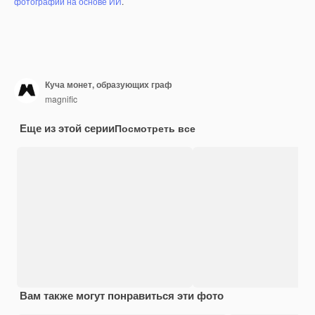
фотографий на основе ИИ
.
Куча монет, образующих граф
magnific
Еще из этой серии
Посмотреть все
Вам также могут понравиться эти фото