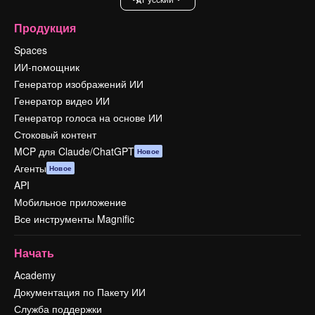
Продукция
Spaces
ИИ-помощник
Генератор изображений ИИ
Генератор видео ИИ
Генератор голоса на основе ИИ
Стоковый контент
MCP для Claude/ChatGPT
Новое
Агенты
Новое
API
Мобильное приложение
Все инструменты Magnific
Начать
Academy
Документация по Пакету ИИ
Служба поддержки