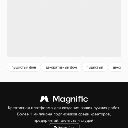
пушистый фон
декоративный фон
пушистый
декорат
Креативная платформа для создания ваших лучших работ.
Более 1 миллиона подписчиков среди креаторов,
предприятий, агентств и студий.
Pусский