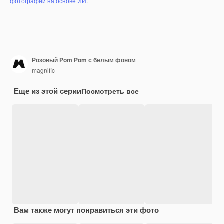
фотографий на основе ИИ
.
Розовый Pom Pom с белым фоном
magnific
Еще из этой серии
Посмотреть все
Вам также могут понравиться эти фото