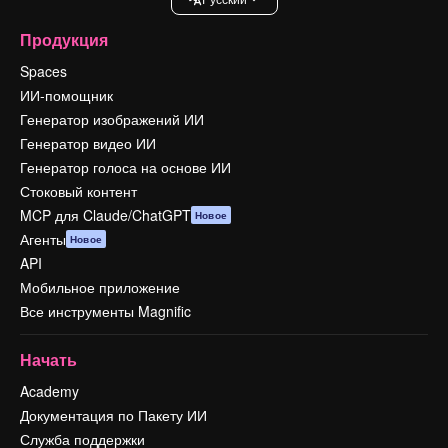
Продукция
Spaces
ИИ-помощник
Генератор изображений ИИ
Генератор видео ИИ
Генератор голоса на основе ИИ
Стоковый контент
MCP для Claude/ChatGPT
Новое
Агенты
Новое
API
Мобильное приложение
Все инструменты Magnific
Начать
Academy
Документация по Пакету ИИ
Служба поддержки