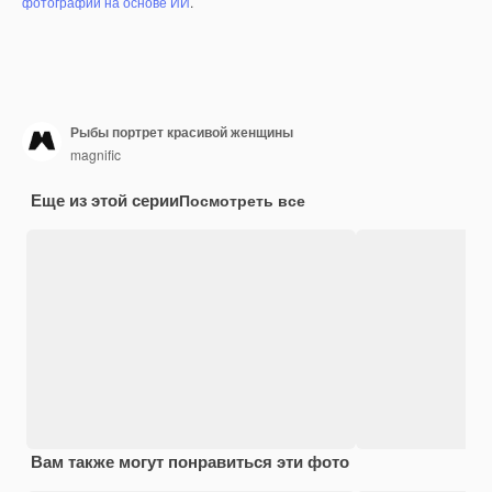
фотографий на основе ИИ
.
Рыбы портрет красивой женщины
magnific
Еще из этой серии
Посмотреть все
Вам также могут понравиться эти фото