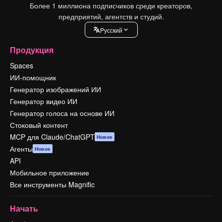
Более 1 миллиона подписчиков среди креаторов,
предприятий, агентств и студий.
Pусский
Продукция
Spaces
ИИ-помощник
Генератор изображений ИИ
Генератор видео ИИ
Генератор голоса на основе ИИ
Стоковый контент
MCP для Claude/ChatGPT
Новое
Агенты
Новое
API
Мобильное приложение
Все инструменты Magnific
Начать