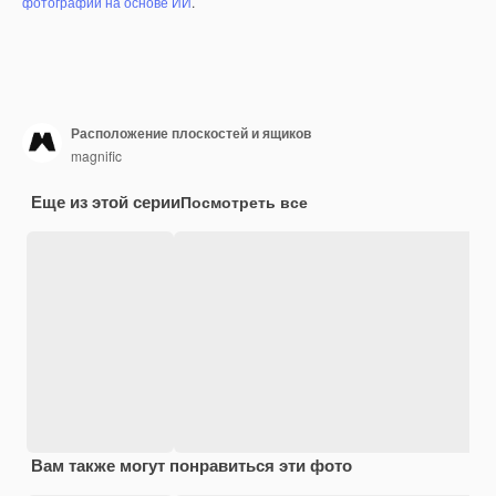
фотографий на основе ИИ
.
Расположение плоскостей и ящиков
magnific
Еще из этой серии
Посмотреть все
Вам также могут понравиться эти фото