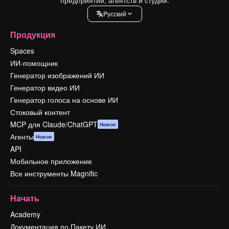
Pусский
Продукция
Spaces
ИИ-помощник
Генератор изображений ИИ
Генератор видео ИИ
Генератор голоса на основе ИИ
Стоковый контент
MCP для Claude/ChatGPT
Новое
Агенты
Новое
API
Мобильное приложение
Все инструменты Magnific
Начать
Academy
Документация по Пакету ИИ