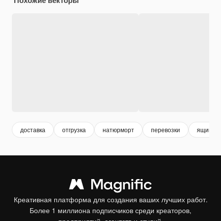
доставка
отгрузка
натюрморт
перевозки
ящик
Креативная платформа для создания ваших лучших работ.
Более 1 миллиона подписчиков среди креаторов,
предприятий, агентств и студий.