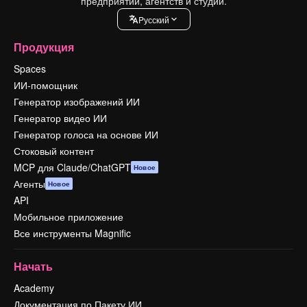
предприятий, агентств и студий.
Pусский
Продукция
Spaces
ИИ-помощник
Генератор изображений ИИ
Генератор видео ИИ
Генератор голоса на основе ИИ
Стоковый контент
MCP для Claude/ChatGPT
Новое
Агенты
Новое
API
Мобильное приложение
Все инструменты Magnific
Начать
Academy
Документация по Пакету ИИ