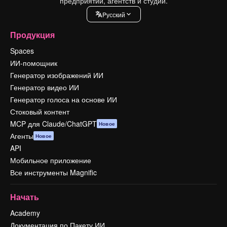
предприятий, агентств и студий.
Pусский
Продукция
Spaces
ИИ-помощник
Генератор изображений ИИ
Генератор видео ИИ
Генератор голоса на основе ИИ
Стоковый контент
MCP для Claude/ChatGPT
Новое
Агенты
Новое
API
Мобильное приложение
Все инструменты Magnific
Начать
Academy
Документация по Пакету ИИ