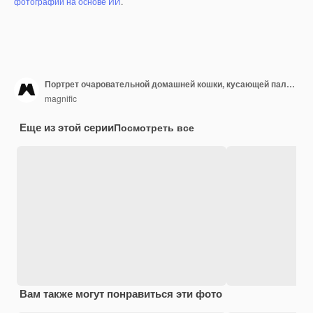
фотографий на основе ИИ
.
Портрет очаровательной домашней кошки, кусающей палец хозяина
magnific
Еще из этой серии
Посмотреть все
Вам также могут понравиться эти фото