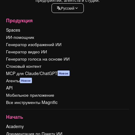
Pусский
Продукция
Spaces
ИИ-помощник
Генератор изображений ИИ
Генератор видео ИИ
Генератор голоса на основе ИИ
Стоковый контент
MCP для Claude/ChatGPT
Новое
Агенты
Новое
API
Мобильное приложение
Все инструменты Magnific
Начать
Academy
Документация по Пакету ИИ