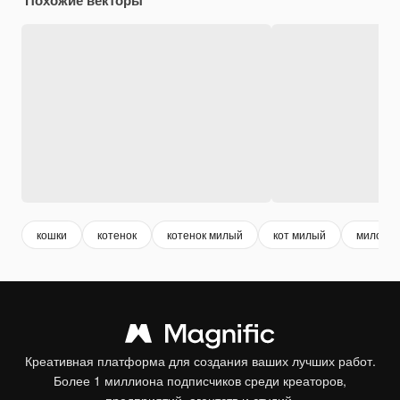
кошки
котенок
котенок милый
кот милый
мило
Креативная платформа для создания ваших лучших работ.
Более 1 миллиона подписчиков среди креаторов,
предприятий, агентств и студий.