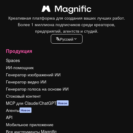
Креативная платформа для создания ваших лучших работ.
Более 1 миллиона подписчиков среди креаторов,
предприятий, агентств и студий.
Pусский
Продукция
Spaces
ИИ-помощник
Генератор изображений ИИ
Генератор видео ИИ
Генератор голоса на основе ИИ
Стоковый контент
MCP для Claude/ChatGPT
Новое
Агенты
Новое
API
Мобильное приложение
Все инструменты Magnific