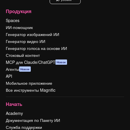
Продукция
Spaces
ИИ-помощник
Генератор изображений ИИ
Генератор видео ИИ
Генератор голоса на основе ИИ
Стоковый контент
MCP для Claude/ChatGPT
Новое
Агенты
Новое
API
Мобильное приложение
Все инструменты Magnific
Начать
Academy
Документация по Пакету ИИ
Служба поддержки