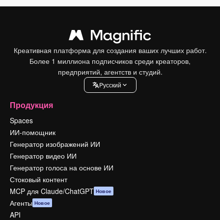
Креативная платформа для создания ваших лучших работ.
Более 1 миллиона подписчиков среди креаторов,
предприятий, агентств и студий.
Pусский
Продукция
Spaces
ИИ-помощник
Генератор изображений ИИ
Генератор видео ИИ
Генератор голоса на основе ИИ
Стоковый контент
MCP для Claude/ChatGPT
Новое
Агенты
Новое
API