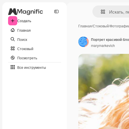
Создать
Главная
/
Стоковый
/
Фотографи
Главная
Поиск
marymarkevich
Стоковый
Посмотреть
Все инструменты