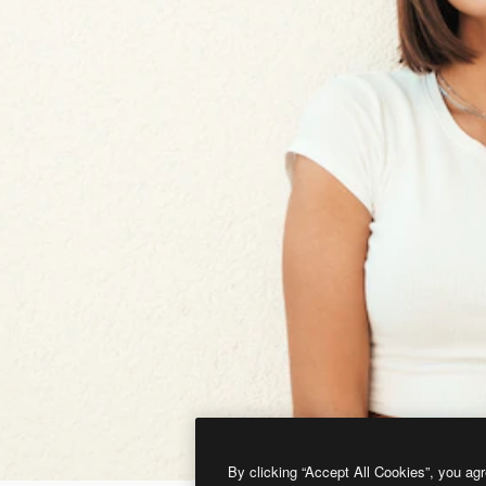
By clicking “Accept All Cookies”, you agr