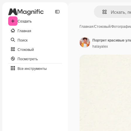
Создать
Главная
/
Стоковый
/
Фотографи
Главная
Поиск
halayalex
Стоковый
Посмотреть
Все инструменты