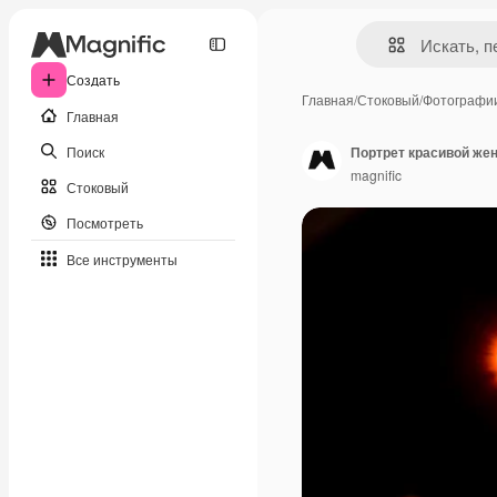
Создать
Главная
/
Стоковый
/
Фотографи
Главная
Поиск
Портрет красивой же
magnific
Стоковый
Посмотреть
Все инструменты