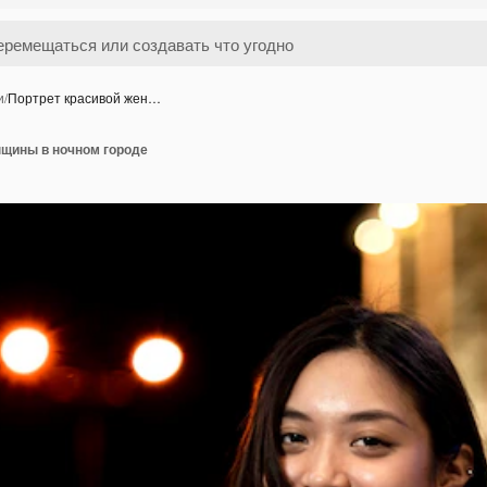
и
/
Портрет красивой жен…
нщины в ночном городе