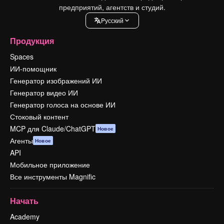
предприятий, агентств и студий.
Pусский
Продукция
Spaces
ИИ-помощник
Генератор изображений ИИ
Генератор видео ИИ
Генератор голоса на основе ИИ
Стоковый контент
MCP для Claude/ChatGPT
Новое
Агенты
Новое
API
Мобильное приложение
Все инструменты Magnific
Начать
Academy