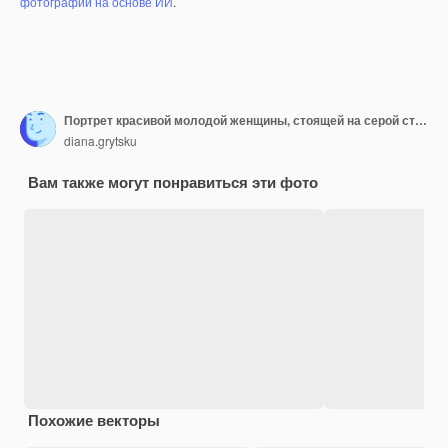
фотографий на основе ИИ
.
Портрет красивой молодой женщины, стоящей на серой стене
diana.grytsku
Вам также могут понравиться эти фото
Похожие векторы