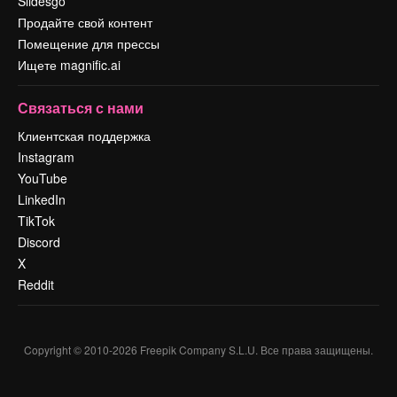
Slidesgo
Продайте свой контент
Помещение для прессы
Ищете magnific.ai
Связаться с нами
Клиентская поддержка
Instagram
YouTube
LinkedIn
TikTok
Discord
X
Reddit
Copyright © 2010-
2026
Freepik Company S.L.U.
Все права защищены
.