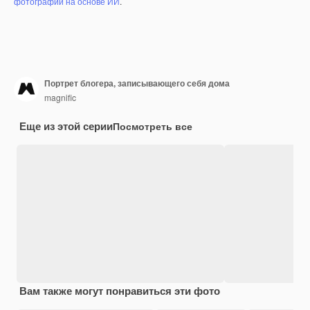
фотографий на основе ИИ
.
Портрет блогера, записывающего себя дома
magnific
Еще из этой серии
Посмотреть все
Вам также могут понравиться эти фото