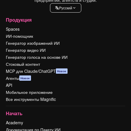
Pусский
Продукция
Spaces
ИИ-помощник
Генератор изображений ИИ
Генератор видео ИИ
Генератор голоса на основе ИИ
Стоковый контент
MCP для Claude/ChatGPT
Новое
Агенты
Новое
API
Мобильное приложение
Все инструменты Magnific
Начать
Academy
Документация по Пакету ИИ