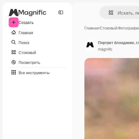
Создать
Главная
/
Стоковый
/
Фотографи
Главная
Поиск
Портрет блондинке, 
magnific
Стоковый
Посмотреть
Все инструменты