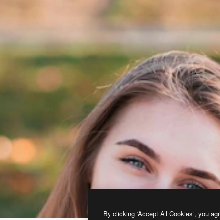
By clicking “Accept All Cookies”, you agr