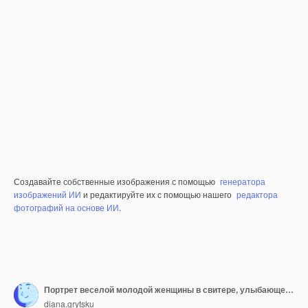
Создавайте собственные изображения с помощью
генератора
изображений ИИ
и редактируйте их с помощью нашего
редактора
фотографий на основе ИИ
.
Портрет веселой молодой женщины в свитере, улыбающейся со скрещенными руками на сером фоне
diana.grytsku