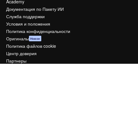
Academy
Документация по Пакету ИИ
Служба поддержки
Условия и положения
Политика конфиденциальности
Оригиналы
Новое
Политика файлов cookie
Центр доверия
Партнеры
Предприятие
Компания
Цены
О нас
Reviews
Вакансии
Поиск тенденций
Блог
События