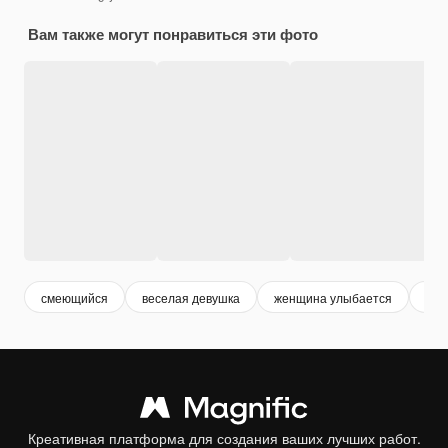
Вам также могут понравиться эти фото
смеющийся
веселая девушка
женщина улыбается
дев
Креативная платформа для создания ваших лучших работ.