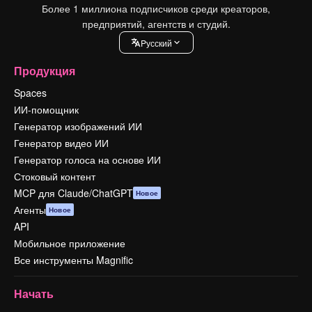
Более 1 миллиона подписчиков среди креаторов,
предприятий, агентств и студий.
Pусский
Продукция
Spaces
ИИ-помощник
Генератор изображений ИИ
Генератор видео ИИ
Генератор голоса на основе ИИ
Стоковый контент
MCP для Claude/ChatGPT
Новое
Агенты
Новое
API
Мобильное приложение
Все инструменты Magnific
Начать