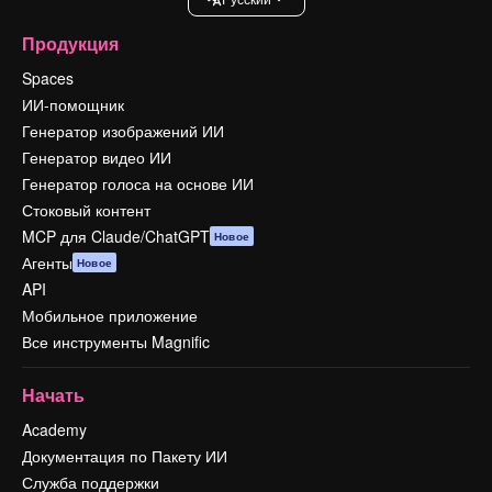
Продукция
Spaces
ИИ-помощник
Генератор изображений ИИ
Генератор видео ИИ
Генератор голоса на основе ИИ
Стоковый контент
MCP для Claude/ChatGPT
Новое
Агенты
Новое
API
Мобильное приложение
Все инструменты Magnific
Начать
Academy
Документация по Пакету ИИ
Служба поддержки