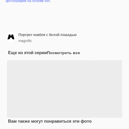
фотографий на основе ИИ
.
Портрет ковбоя с белой лошадью
magnific
Еще из этой серии
Посмотреть все
Вам также могут понравиться эти фото