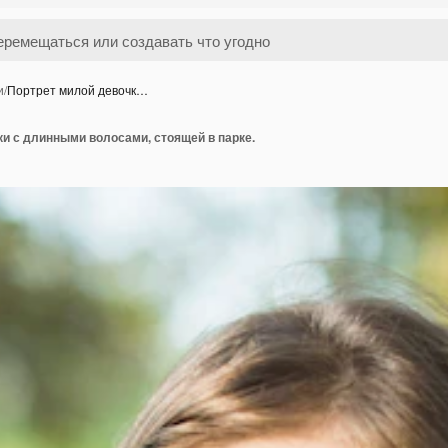
и
/
Портрет милой девочк…
и с длинными волосами, стоящей в парке.