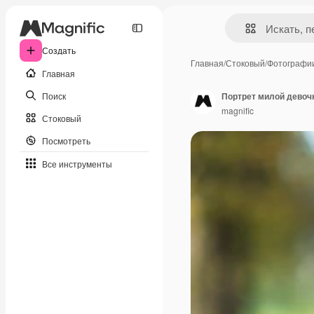
Создать
Главная
/
Стоковый
/
Фотографи
Главная
Поиск
Портрет милой девочк
magnific
Стоковый
Посмотреть
Все инструменты