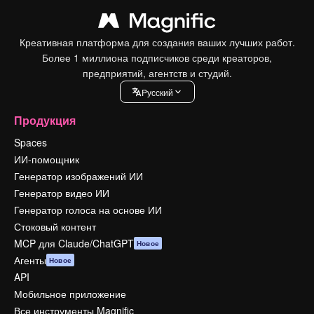
Креативная платформа для создания ваших лучших работ.
Более 1 миллиона подписчиков среди креаторов,
предприятий, агентств и студий.
Pусский
Продукция
Spaces
ИИ-помощник
Генератор изображений ИИ
Генератор видео ИИ
Генератор голоса на основе ИИ
Стоковый контент
MCP для Claude/ChatGPT
Новое
Агенты
Новое
API
Мобильное приложение
Все инструменты Magnific