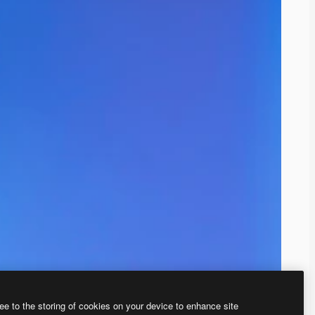
ee to the storing of cookies on your device to enhance site