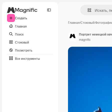
Создать
Главная
/
Стоковый
/
Фотографи
Главная
Поиск
Портрет немецкой ов
magnific
Стоковый
Посмотреть
Все инструменты