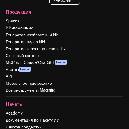
Pусский
Продукция
Spaces
ИИ-помощник
Генератор изображений ИИ
Генератор видео ИИ
Генератор голоса на основе ИИ
Стоковый контент
MCP для Claude/ChatGPT
Новое
Агенты
Новое
API
Мобильное приложение
Все инструменты Magnific
Начать
Academy
Документация по Пакету ИИ
Служба поддержки