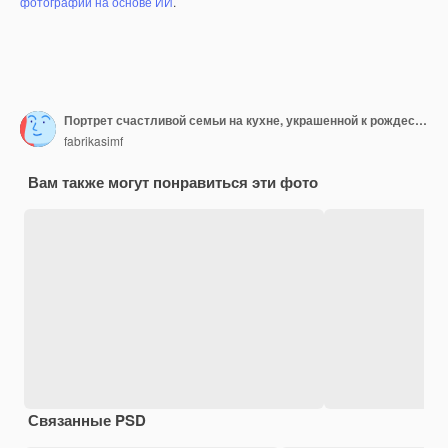
фотографий на основе ИИ
.
Портрет счастливой семьи на кухне, украшенной к рождеству
fabrikasimf
Вам также могут понравиться эти фото
Связанные PSD