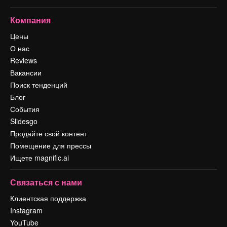
Компания
Цены
О нас
Reviews
Вакансии
Поиск тенденций
Блог
События
Slidesgo
Продайте свой контент
Помещение для прессы
Ищете magnific.ai
Связаться с нами
Клиентская поддержка
Instagram
YouTube