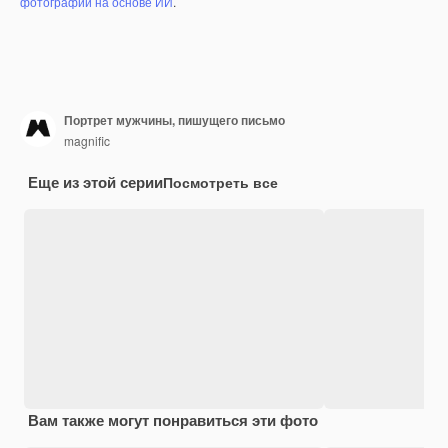
фотографий на основе ИИ
.
Портрет мужчины, пишущего письмо
magnific
Еще из этой серии
Посмотреть все
Вам также могут понравиться эти фото