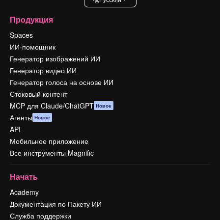
Продукция
Spaces
ИИ-помощник
Генератор изображений ИИ
Генератор видео ИИ
Генератор голоса на основе ИИ
Стоковый контент
MCP для Claude/ChatGPT
Новое
Агенты
Новое
API
Мобильное приложение
Все инструменты Magnific
Начать
Academy
Документация по Пакету ИИ
Служба поддержки