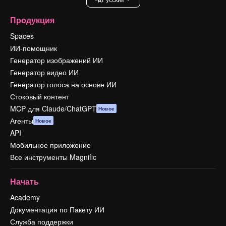
Продукция
Spaces
ИИ-помощник
Генератор изображений ИИ
Генератор видео ИИ
Генератор голоса на основе ИИ
Стоковый контент
MCP для Claude/ChatGPT
Новое
Агенты
Новое
API
Мобильное приложение
Все инструменты Magnific
Начать
Academy
Документация по Пакету ИИ
Служба поддержки