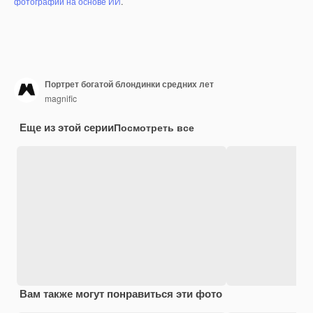
фотографий на основе ИИ
.
Портрет богатой блондинки средних лет
magnific
Еще из этой серии
Посмотреть все
Вам также могут понравиться эти фото