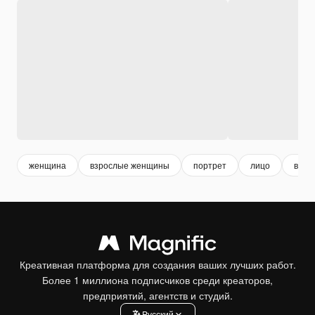
женщина
взрослые женщины
портрет
лицо
взро
Креативная платформа для создания ваших лучших работ.
Более 1 миллиона подписчиков среди креаторов,
предприятий, агентств и студий.
Pусский