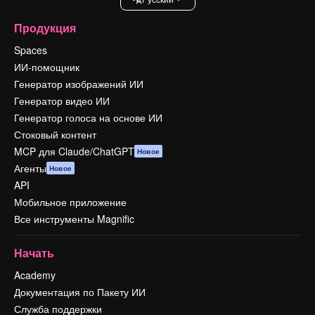
Продукция
Spaces
ИИ-помощник
Генератор изображений ИИ
Генератор видео ИИ
Генератор голоса на основе ИИ
Стоковый контент
MCP для Claude/ChatGPT
Новое
Агенты
Новое
API
Мобильное приложение
Все инструменты Magnific
Начать
Academy
Документация по Пакету ИИ
Служба поддержки