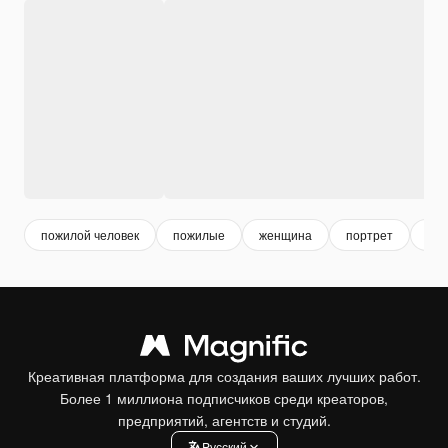
пожилой человек
пожилые
женщина
портрет
лю
Креативная платформа для создания ваших лучших работ.
Более 1 миллиона подписчиков среди креаторов,
предприятий, агентств и студий.
Pусский