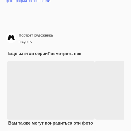
фотографий на основе ИИ
.
Портрет художника
magnific
Еще из этой серии
Посмотреть все
Вам также могут понравиться эти фото