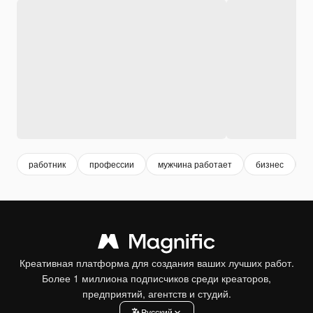
работник
профессии
мужчина работает
бизнес
р
Креативная платформа для создания ваших лучших работ.
Более 1 миллиона подписчиков среди креаторов,
предприятий, агентств и студий.
Pусский