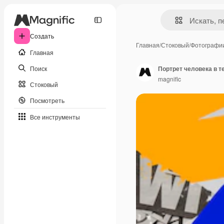
Создать
Главная
/
Стоковый
/
Фотографи
Главная
Поиск
Портрет человека в т
magnific
Стоковый
Посмотреть
Все инструменты