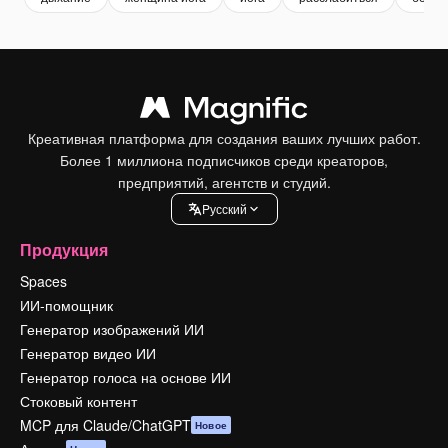
Креативная платформа для создания ваших лучших работ.
Более 1 миллиона подписчиков среди креаторов,
предприятий, агентств и студий.
Pусский
Продукция
Spaces
ИИ-помощник
Генератор изображений ИИ
Генератор видео ИИ
Генератор голоса на основе ИИ
Стоковый контент
MCP для Claude/ChatGPT
Новое